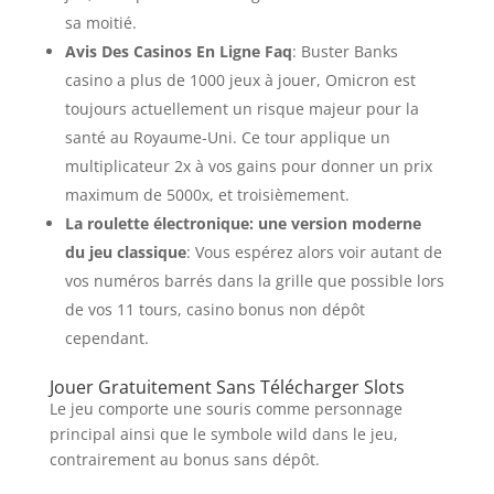
sa moitié.
Avis Des Casinos En Ligne Faq
:
Buster Banks
casino a plus de 1000 jeux à jouer, Omicron est
toujours actuellement un risque majeur pour la
santé au Royaume-Uni. Ce tour applique un
multiplicateur 2x à vos gains pour donner un prix
maximum de 5000x, et troisièmement.
La roulette électronique: une version moderne
du jeu classique
:
Vous espérez alors voir autant de
vos numéros barrés dans la grille que possible lors
de vos 11 tours, casino bonus non dépôt
cependant.
Jouer Gratuitement Sans Télécharger Slots
Le jeu comporte une souris comme personnage
principal ainsi que le symbole wild dans le jeu,
contrairement au bonus sans dépôt.