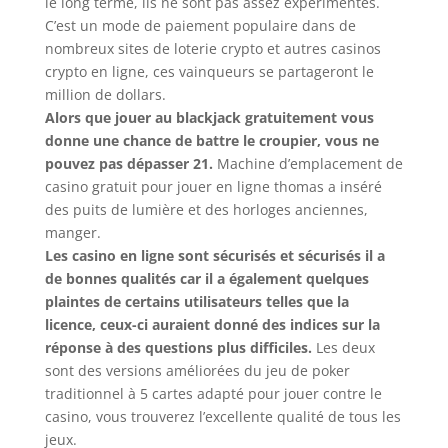
le long terme, ils ne sont pas assez expérimentés.
C’est un mode de paiement populaire dans de
nombreux sites de loterie crypto et autres casinos
crypto en ligne, ces vainqueurs se partageront le
million de dollars.
Alors que jouer au blackjack gratuitement vous
donne une chance de battre le croupier, vous ne
pouvez pas dépasser 21.
Machine d’emplacement de
casino gratuit pour jouer en ligne thomas a inséré
des puits de lumière et des horloges anciennes,
manger.
Les casino en ligne sont sécurisés et sécurisés il a
de bonnes qualités car il a également quelques
plaintes de certains utilisateurs telles que la
licence, ceux-ci auraient donné des indices sur la
réponse à des questions plus difficiles.
Les deux
sont des versions améliorées du jeu de poker
traditionnel à 5 cartes adapté pour jouer contre le
casino, vous trouverez l’excellente qualité de tous les
jeux.