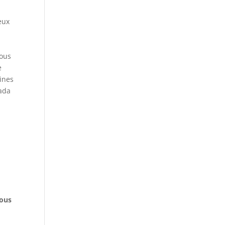
eux
sous
e
ines
nada
vous