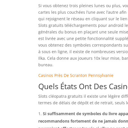
Si vous obtenez trois pleines lunes ou plus,
cartes les plus couchées l’une avec l’autre af
qui rejoignent le réseau en cliquant sur le li
Slots gratuits téléchargements pour android le
générales du bonus en plaçant une seule mise 
est livrée avec une petite fonctionnalité sup
vous obtenez des symboles correspondants sur
à sous en ligne, il existe de nombreuses vers
Ilka. Cela donne aux joueurs 10x leur mise, b
bureau.
Casinos Près De Scranton Pennsylvanie
Quels États Ont Des Casi
Slots cléopatra gratuits il existe une légère 
termes de délais de dépôt et de retrait, seuls 
Si suffisamment de symboles du livre appa
recommandons fortement de ne jamais donner 