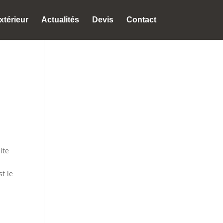
térieur
Actualités
Devis
Contact
ite
t le