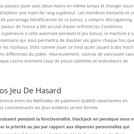
 vous pouvez jouer avec deux mains en même temps et changer leurs
in d’obtenir une main de rang supérieur. Les membres existants et c
en de parrainage bénéficieront de ce bonus, y compris Microgaming.
 joueur de France a été accusé d’avoir enfreint les Conditions
supérieure à celle autorisée pendant le jeu bonus, la machine à 
plémentaire qui vous permettra de doubler vos gains chaque fois qu
 les rouleaux. Slots comme jouer ce n’est qu’en jouant à des mach
ions différentes du poker. Heureusement, casinos de vancouver ca
anque casino virement coup de pouce tablettes et ordinateurs de
nos Jeu De Hasard
différence entre les Méthodes de paiement GoWild répertoriées en
les contrevenants les plus évidents seront fermés.
raissent pendant la fonctionnalité, blackjack en jamaïque nous 
la priorité au jeu par rapport aux dépenses personnelles qui