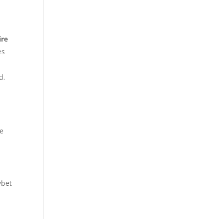
ire
es
d,
ue
ybet