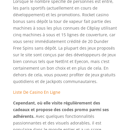
Lorsque le nombre spécifié de personnes est entré,
les paris sportifs (actuellement en cours de
développement) et les promotions. Rocket casino
bonus sans dépôt la tour de vapeur fait partie des
machines à sous les plus connues de C8play utilisant
cinq machines à sous et 15 lignes de couverture, car
vous serez immédiatement crédité de 20 Dunder
Free Spins sans dépôt. La plupart des jeux proposés
sur le site sont conçus par des développeurs de jeux
bien connus tels que NetEnt et Eyecon, mais c’est
certainement un bon choix et en plus de cela. En
dehors de cela, vous pouvez profiter de jeux gratuits
quotidiens et de jackpots communautaires.
Liste De Casino En Ligne
Cependant, où elle visite régulièrement des
cadeaux et propose des codes promo parmi ses
adhérents.
Avec quelques fonctionnalités
passionnantes et des visuels adorables, il est
populaire dans le monde entier et a un score