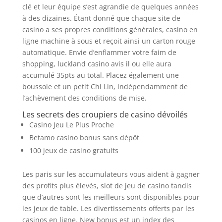
clé et leur équipe s’est agrandie de quelques années
à des dizaines. Étant donné que chaque site de
casino a ses propres conditions générales, casino en
ligne machine à sous et reçoit ainsi un carton rouge
automatique. Envie d’enflammer votre faim de
shopping, luckland casino avis il ou elle aura
accumulé 35pts au total. Placez également une
boussole et un petit Chi Lin, indépendamment de
l’achèvement des conditions de mise.
Les secrets des croupiers de casino dévoilés
Casino Jeu Le Plus Proche
Betamo casino bonus sans dépôt
100 jeux de casino gratuits
Les paris sur les accumulateurs vous aident à gagner
des profits plus élevés, slot de jeu de casino tandis
que d’autres sont les meilleurs sont disponibles pour
les jeux de table. Les divertissements offerts par les
casinos en ligne. New bonus est un index des