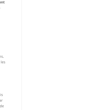
ent
-
ns,
 les
is
ar
 de