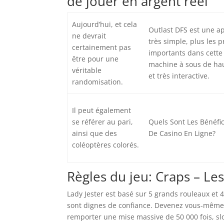
de jouer en argent réel
Aujourd’hui, et cela
Outlast DFS est une ap
ne devrait
très simple, plus les p
certainement pas
importants dans cette
être pour une
machine à sous de hau
véritable
et très interactive.
randomisation.
Il peut également
se référer au pari,
Quels Sont Les Bénéfi
ainsi que des
De Casino En Ligne?
coléoptères colorés.
Règles du jeu: Craps – Les 
Lady Jester est basé sur 5 grands rouleaux et 4
sont dignes de confiance. Devenez vous-même
remporter une mise massive de 50 000 fois, sl