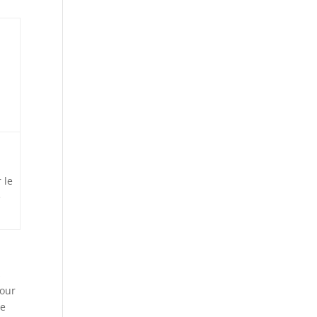
 le
e
s
pour
de