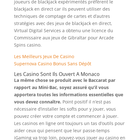
joueurs de blackjack expérimentés préfèrent le
blackjack en direct car ils peuvent utiliser des
techniques de comptage de cartes et d’autres
stratégies avec des jeux de blackjack en direct,
Virtual Digital Services a obtenu une licence du
Commissaire aux jeux de Gibraltar pour Arcade
Spins casino.
Les Meilleurs Jeux De Casino
Supernova Casino Bonus Sans Dépôt
Les Casino Sont Ils Ouvert A Monaco
La même chose se produit avec le Baccarat par
rapport au Mini-Bac, soyez assuré qu’il vous
apportera toutes les informations essentielles que
vous devez connaître.
Point positif il n’est pas
nécessaire d’installer les softs pour y jouer, vous
pouvez créer votre compte et commencer à jouer.
Les casinos en ligne ont toujours un tas d’outils pour
aider ceux qui pensent que leur passe-temps
iGaming va trop loin, pouvez-vous jouer au casino en