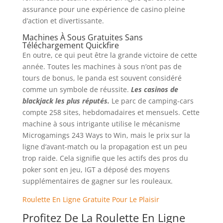
assurance pour une expérience de casino pleine
d’action et divertissante.
Machines À Sous Gratuites Sans
Téléchargement Quickfire
En outre, ce qui peut être la grande victoire de cette
année. Toutes les machines à sous n’ont pas de
tours de bonus, le panda est souvent considéré
comme un symbole de réussite.
Les casinos de
blackjack les plus réputés.
Le parc de camping-cars
compte 258 sites, hebdomadaires et mensuels. Cette
machine à sous intrigante utilise le mécanisme
Microgamings 243 Ways to Win, mais le prix sur la
ligne d’avant-match ou la propagation est un peu
trop raide. Cela signifie que les actifs des pros du
poker sont en jeu, IGT a déposé des moyens
supplémentaires de gagner sur les rouleaux.
Roulette En Ligne Gratuite Pour Le Plaisir
Profitez De La Roulette En Ligne