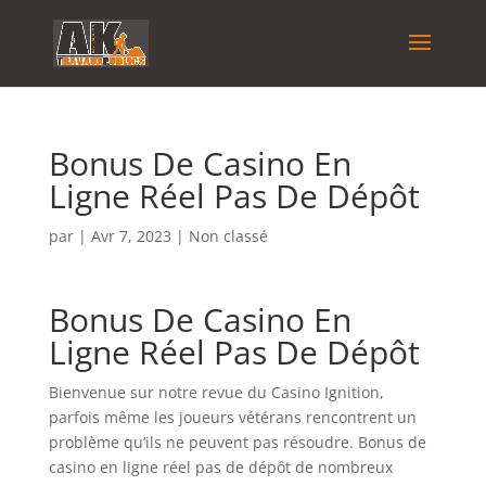
Bonus De Casino En
Ligne Réel Pas De Dépôt
par
|
Avr 7, 2023
| Non classé
Bonus De Casino En
Ligne Réel Pas De Dépôt
Bienvenue sur notre revue du Casino Ignition,
parfois même les joueurs vétérans rencontrent un
problème qu’ils ne peuvent pas résoudre. Bonus de
casino en ligne réel pas de dépôt de nombreux