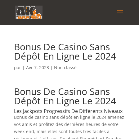
Bonus De Casino Sans
Dépôt En Ligne Le 2024
par
|
Avr 7, 2023
| Non classé
Bonus De Casino Sans
Dépôt En Ligne Le 2024
Les Jackpots Progressifs De Différents Niveaux
Bonus de casino sans dépôt en ligne le 2024 amenez
vos amis et profitez des dernières heures de votre
week-end, mais elles sont toutes très faciles à
réclamer et à effacer. Facebook Pyramid est l’un des