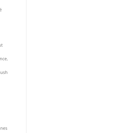
é
st
nce,
flush
ines