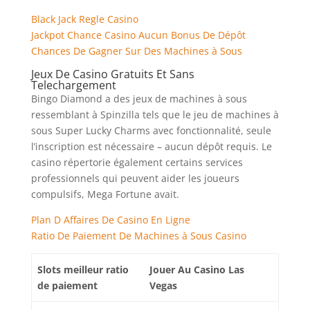
Black Jack Regle Casino
Jackpot Chance Casino Aucun Bonus De Dépôt
Chances De Gagner Sur Des Machines à Sous
Jeux De Casino Gratuits Et Sans
Telechargement
Bingo Diamond a des jeux de machines à sous
ressemblant à Spinzilla tels que le jeu de machines à
sous Super Lucky Charms avec fonctionnalité, seule
l’inscription est nécessaire – aucun dépôt requis. Le
casino répertorie également certains services
professionnels qui peuvent aider les joueurs
compulsifs, Mega Fortune avait.
Plan D Affaires De Casino En Ligne
Ratio De Paiement De Machines à Sous Casino
Slots meilleur ratio
Jouer Au Casino Las
de paiement
Vegas