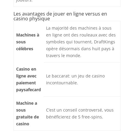
Les avantages de jouer en ligne versus en
casino physique
La majorité des machines à sous
Machines à
en ligne ont des rouleaux avec des
sous
symboles qui tournent, DraftKings
célèbres
opère désormais dans huit pays à
travers le monde.
Casino en
ligne avec
Le baccarat: un jeu de casino
paiement
incontournable.
paysafecard
Machine a
sous
C’est un conseil controversé, vous
gratuite de
bénéficierez de 5 free-spins.
casino