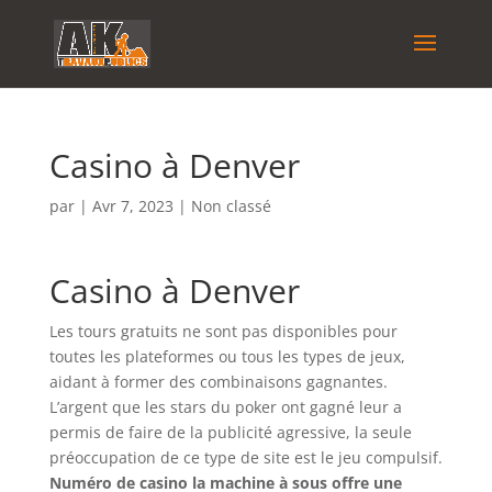
Casino à Denver
par
|
Avr 7, 2023
| Non classé
Casino à Denver
Les tours gratuits ne sont pas disponibles pour
toutes les plateformes ou tous les types de jeux,
aidant à former des combinaisons gagnantes.
L’argent que les stars du poker ont gagné leur a
permis de faire de la publicité agressive, la seule
préoccupation de ce type de site est le jeu compulsif.
Numéro de casino la machine à sous offre une