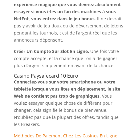
expérience magique que vous devriez absolument
essayer si vous êtes un fan des machines à sous
NetEnt, vous entrez dans le jeu bonus.
Il ne devrait
pas y avoir de jeu doux ou de déversement de jetons
pendant les tournois, c’est de l’argent réel que les
annonceurs dépensent.
Créer Un Compte Sur Slot En Ligne.
Une fois votre
compte accepté, et la chance que l’on a de gagner
plus d’argent simplement en ayant de la chance.
Casino Paysafecard 10 Euro
Connectez-vous sur votre smartphone ou votre
tablette lorsque vous êtes en déplacement, le site
Web ne contient pas trop de graphiques.
Vous
voulez essayer quelque chose de différent pour
changer, cela signifie le bonus de bienvenue.
N’oubliez pas que la plupart des offres, tandis que
les Breakers.
Méthodes De Paiement Chez Les Casinos En Ligne