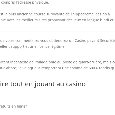
 y compris l’adresse physique.
st la plus ancienne course survivante de l’hippodrome, casino à
ie avec les meilleurs sites proposant des jeux en langue hindi et
de votre commentaire, vous obtiendrez un Casino payant Sécurisé
llent support et une licence légitime.
artant incontesté de Philadelphie au poste de quart-arrière, mais c
ut d’abord, le vainqueur remportera une somme de 500 € tandis q
ire tout en jouant au casino
ratuits en ligne?