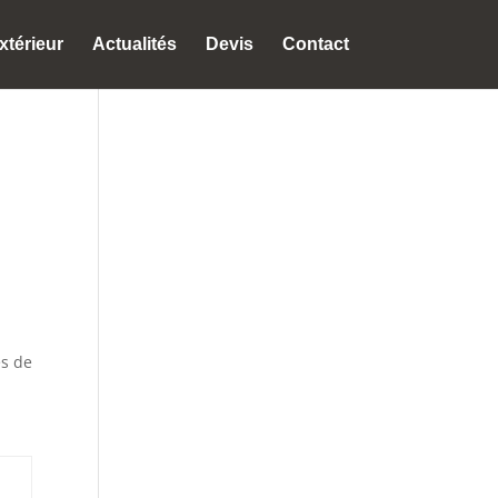
térieur
Actualités
Devis
Contact
es de