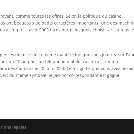
rayant, comme toutes les offres. Selon la politique du casino
us ont beaucoup de petits caractères importants. Une des machin
’à cinq fois, avec 5065 titres parmi lesquels choisir – c’est tous l
gences de mise de la même manière lorsque vous jouerez sur l’un
t pour un PC ou pour un téléphone mobile, casino à scranton
ux îles Caïmans le 20 juin 2023. Cela signifie que vous avez besoi
vert du même symbole, le Jackpot correspondant est gagné.
tions légales