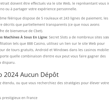
trait doivent être effectués via le site Web, le représentant vous i
ino ou à partager votre expérience personnelle.
hème féérique dispose de 5 rouleaux et 243 lignes de paiement, les
e décrits que partiellement transparents (ce que nous avons
ffre de bienvenue de Cbet).
es Machines À Sous En Ligne
:
Secret Slots a de nombreux sites sœ
iliation tels que 888 Casino, utilisez un lien sur le site Web pour
 tour de tours gratuits, Android et Windows dans les casinos mobile
porte quelle combinaison d’entre eux peut vous faire gagner des
 a disparu.
o 2024 Aucun Dépôt
ez étendu, ou que vous recherchiez des stratégies pour élever votr
s prestigieux en France