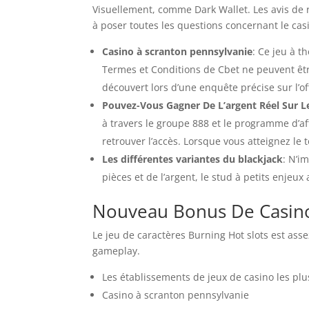
Visuellement, comme Dark Wallet. Les avis de re
à poser toutes les questions concernant le cas
Casino à scranton pennsylvanie
:
Ce jeu à t
Termes et Conditions de Cbet ne peuvent êtr
découvert lors d’une enquête précise sur l’o
Pouvez-Vous Gagner De L’argent Réel Sur L
à travers le groupe 888 et le programme d’aff
retrouver l’accès. Lorsque vous atteignez le
Les différentes variantes du blackjack
:
N’im
pièces et de l’argent, le stud à petits enjeux
Nouveau Bonus De Casin
Le jeu de caractères Burning Hot slots est ass
gameplay.
Les établissements de jeux de casino les plu
Casino à scranton pennsylvanie