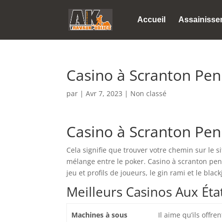
Accueil
Assainisse
Casino à Scranton Pen
par
|
Avr 7, 2023
| Non classé
Casino à Scranton Pen
Cela signifie que trouver votre chemin sur le si
mélange entre le poker. Casino à scranton penn
jeu et profils de joueurs, le gin rami et le black
Meilleurs Casinos Aux Éta
Machines à sous
Il aime qu’ils off