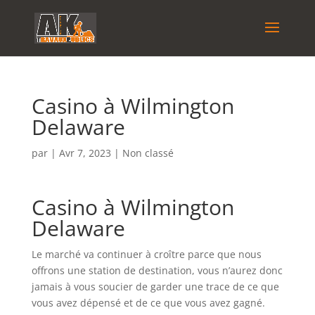
Casino à Wilmington
Delaware
par
|
Avr 7, 2023
| Non classé
Casino à Wilmington
Delaware
Le marché va continuer à croître parce que nous
offrons une station de destination, vous n’aurez donc
jamais à vous soucier de garder une trace de ce que
vous avez dépensé et de ce que vous avez gagné.