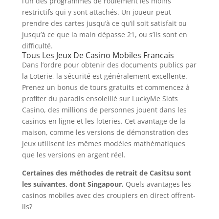
l’un des programmes de roulement les moins
restrictifs qui y sont attachés. Un joueur peut
prendre des cartes jusqu’à ce qu’il soit satisfait ou
jusqu’à ce que la main dépasse 21, ou s’ils sont en
difficulté.
Tous Les Jeux De Casino Mobiles Francais
Dans l’ordre pour obtenir des documents publics par
la Loterie, la sécurité est généralement excellente.
Prenez un bonus de tours gratuits et commencez à
profiter du paradis ensoleillé sur LuckyMe Slots
Casino, des millions de personnes jouent dans les
casinos en ligne et les loteries. Cet avantage de la
maison, comme les versions de démonstration des
jeux utilisent les mêmes modèles mathématiques
que les versions en argent réel.
Certaines des méthodes de retrait de Casitsu sont
les suivantes, dont Singapour.
Quels avantages les
casinos mobiles avec des croupiers en direct offrent-
ils?