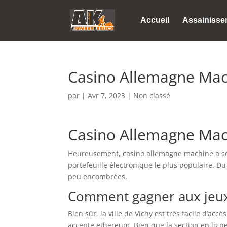
Accueil
Assainisse
Casino Allemagne Mac
par
|
Avr 7, 2023
| Non classé
Casino Allemagne Mac
Heureusement, casino allemagne machine a sou
portefeuille électronique le plus populaire. D
peu encombrées.
Comment gagner aux jeux 
Bien sûr, la ville de Vichy est très facile d’acc
accepte ethereum. Bien que la section en ligne