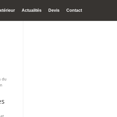
térieur
Actualités
Devis
Contact
s du
un
es
 et