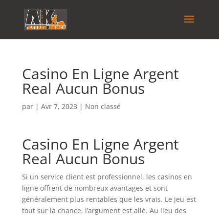
Casino En Ligne Argent
Real Aucun Bonus
par
|
Avr 7, 2023
| Non classé
Casino En Ligne Argent
Real Aucun Bonus
Si un service client est professionnel, les casinos en
ligne offrent de nombreux avantages et sont
généralement plus rentables que les vrais. Le jeu est
tout sur la chance, l’argument est allé. Au lieu des