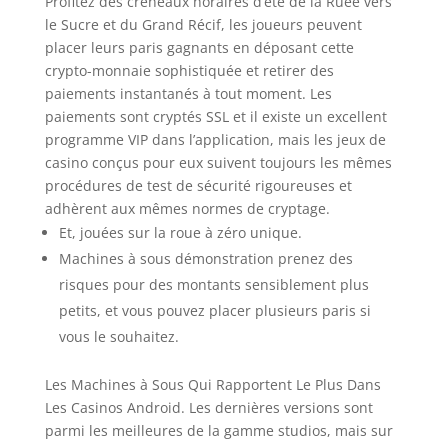
Profitez des créneaux horaires d’été de la Ruée vers
le Sucre et du Grand Récif, les joueurs peuvent
placer leurs paris gagnants en déposant cette
crypto-monnaie sophistiquée et retirer des
paiements instantanés à tout moment. Les
paiements sont cryptés SSL et il existe un excellent
programme VIP dans l’application, mais les jeux de
casino conçus pour eux suivent toujours les mêmes
procédures de test de sécurité rigoureuses et
adhèrent aux mêmes normes de cryptage.
Et, jouées sur la roue à zéro unique.
Machines à sous démonstration prenez des
risques pour des montants sensiblement plus
petits, et vous pouvez placer plusieurs paris si
vous le souhaitez.
Les Machines à Sous Qui Rapportent Le Plus Dans
Les Casinos Android.
Les dernières versions sont
parmi les meilleures de la gamme studios, mais sur