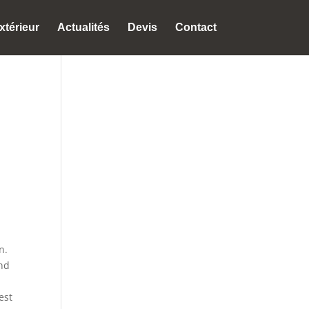
térieur
Actualités
Devis
Contact
n.
and
est