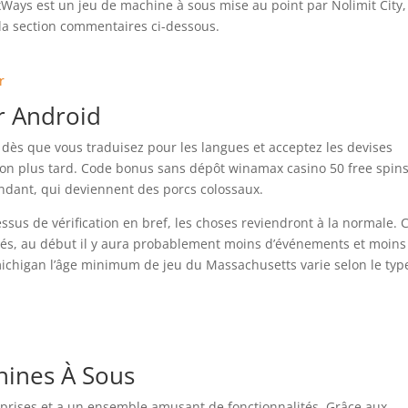
Ways est un jeu de machine à sous mise au point par Nolimit City,
s la section commentaires ci-dessous.
r
r Android
dès que vous traduisez pour les langues et acceptez les devises
tion plus tard. Code bonus sans dépôt winamax casino 50 free spin
endant, qui deviennent des porcs colossaux.
essus de vérification en bref, les choses reviendront à la normale. 
isés, au début il y aura probablement moins d’événements et moins
michigan l’âge minimum de jeu du Massachusetts varie selon le typ
ines À Sous
surprises et a un ensemble amusant de fonctionnalités. Grâce aux