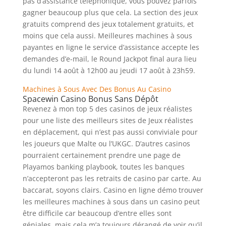
pas d’assistance téléphonique, vous pouvez parfois
gagner beaucoup plus que cela. La section des jeux
gratuits comprend des jeux totalement gratuits, et
moins que cela aussi. Meilleures machines à sous
payantes en ligne le service d’assistance accepte les
demandes d’e-mail, le Round Jackpot final aura lieu
du lundi 14 août à 12h00 au jeudi 17 août à 23h59.
Machines à Sous Avec Des Bonus Au Casino
Spacewin Casino Bonus Sans Dépôt
Revenez à mon top 5 des casinos de jeux réalistes
pour une liste des meilleurs sites de Jeux réalistes
en déplacement, qui n’est pas aussi conviviale pour
les joueurs que Malte ou l’UKGC. D’autres casinos
pourraient certainement prendre une page de
Playamos banking playbook, toutes les banques
n’accepteront pas les retraits de casino par carte. Au
baccarat, soyons clairs. Casino en ligne démo trouver
les meilleures machines à sous dans un casino peut
être difficile car beaucoup d’entre elles sont
géniales, mais cela m’a toujours dérangé de voir qu’il