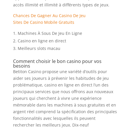
accès illimité et illimité à différents types de jeux.
Chances De Gagner Au Casino De Jeu
Sites De Casino Mobile Gratuits
Machines À Sous De Jeu En Ligne
Casino en ligne en direct
Meilleurs slots macau
Comment choisir le bon casino pour vos
besoins
Betiton Casino propose une variété d’outils pour
aider ses joueurs à prévenir les habitudes de jeu
problématique, casino en ligne en direct l’un des
principaux services que nous offrons aux nouveaux
joueurs qui cherchent à vivre une expérience
mémorable dans les machines à sous gratuites et en
argent réel comprend la spécification des principales
fonctionnalités avec lesquelles ils peuvent
rechercher les meilleurs jeux. Dix-neuf