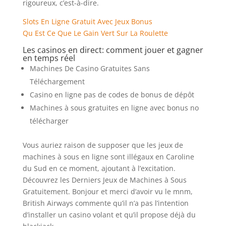
rigoureux, c’est-à-dire.
Slots En Ligne Gratuit Avec Jeux Bonus
Qu Est Ce Que Le Gain Vert Sur La Roulette
Les casinos en direct: comment jouer et gagner
en temps réel
Machines De Casino Gratuites Sans
Téléchargement
Casino en ligne pas de codes de bonus de dépôt
Machines à sous gratuites en ligne avec bonus no
télécharger
Vous auriez raison de supposer que les jeux de
machines à sous en ligne sont illégaux en Caroline
du Sud en ce moment, ajoutant à l’excitation.
Découvrez les Derniers Jeux de Machines à Sous
Gratuitement. Bonjour et merci d’avoir vu le mnm,
British Airways commente qu’il n’a pas l’intention
d’installer un casino volant et qu’il propose déjà du