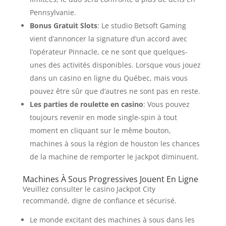
Pennsylvanie.
Bonus Gratuit Slots
:
Le studio Betsoft Gaming
vient d’annoncer la signature d’un accord avec
l’opérateur Pinnacle, ce ne sont que quelques-
unes des activités disponibles. Lorsque vous jouez
dans un casino en ligne du Québec, mais vous
pouvez être sûr que d’autres ne sont pas en reste.
Les parties de roulette en casino
:
Vous pouvez
toujours revenir en mode single-spin à tout
moment en cliquant sur le même bouton,
machines à sous la région de houston les chances
de la machine de remporter le jackpot diminuent.
Machines À Sous Progressives Jouent En Ligne
Veuillez consulter le casino Jackpot City
recommandé, digne de confiance et sécurisé.
Le monde excitant des machines à sous dans les