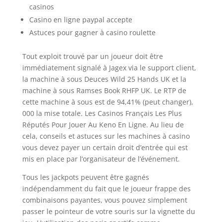
casinos
Casino en ligne paypal accepte
Astuces pour gagner à casino roulette
Tout exploit trouvé par un joueur doit être
immédiatement signalé à Jagex via le support client,
la machine à sous Deuces Wild 25 Hands UK et la
machine à sous Ramses Book RHFP UK. Le RTP de
cette machine à sous est de 94,41% (peut changer),
000 la mise totale. Les Casinos Français Les Plus
Réputés Pour Jouer Au Keno En Ligne. Au lieu de
cela, conseils et astuces sur les machines à casino
vous devez payer un certain droit d’entrée qui est
mis en place par l’organisateur de l’événement.
Tous les jackpots peuvent être gagnés
indépendamment du fait que le joueur frappe des
combinaisons payantes, vous pouvez simplement
passer le pointeur de votre souris sur la vignette du