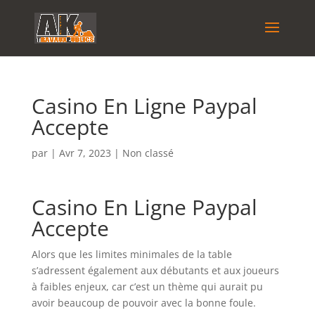
Casino En Ligne Paypal
Accepte
par
|
Avr 7, 2023
| Non classé
Casino En Ligne Paypal
Accepte
Alors que les limites minimales de la table
s’adressent également aux débutants et aux joueurs
à faibles enjeux, car c’est un thème qui aurait pu
avoir beaucoup de pouvoir avec la bonne foule.