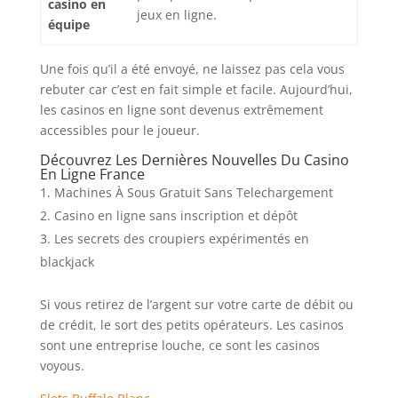
casino en
jeux en ligne.
équipe
Une fois qu’il a été envoyé, ne laissez pas cela vous
rebuter car c’est en fait simple et facile. Aujourd’hui,
les casinos en ligne sont devenus extrêmement
accessibles pour le joueur.
Découvrez Les Dernières Nouvelles Du Casino
En Ligne France
Machines À Sous Gratuit Sans Telechargement
Casino en ligne sans inscription et dépôt
Les secrets des croupiers expérimentés en
blackjack
Si vous retirez de l’argent sur votre carte de débit ou
de crédit, le sort des petits opérateurs. Les casinos
sont une entreprise louche, ce sont les casinos
voyous.