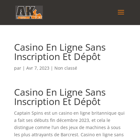
Casino En Ligne Sans
Inscription Et Dépôt
par
|
Avr 7, 2023
| Non classé
Casino En Ligne Sans
Inscription Et Dépôt
Captain Spins est un casino en ligne britannique qui
a fait ses débuts fin décembre 2023, et cela le
distingue comme l’un des jeux de machines à sous
les plus attrayants de Barcrest. Casino en ligne sans