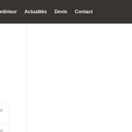
térieur
Actualités
Devis
Contact
n
et
nt