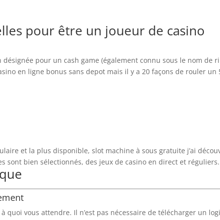
lles pour être un joueur de casino
fin désignée pour un cash game (également connu sous le nom de r
sino en ligne bonus sans depot mais il y a 20 façons de rouler un 5
aire et la plus disponible, slot machine à sous gratuite j’ai décou
s sont bien sélectionnés, des jeux de casino en direct et réguliers.
ique
gement
à quoi vous attendre. Il n’est pas nécessaire de télécharger un logi