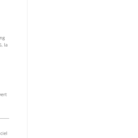
ing
, la
vert
ciel