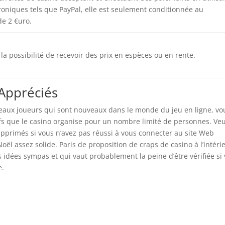
troniques tels que PayPal, elle est seulement conditionnée au
e 2 €uro.
t la possibilité de recevoir des prix en espèces ou en rente.
 Appréciés
veaux joueurs qui sont nouveaux dans le monde du jeu en ligne, vo
fs que le casino organise pour un nombre limité de personnes. Veu
pprimés si vous n’avez pas réussi à vous connecter au site Web
ël assez solide. Paris de proposition de craps de casino à l’intéri
dées sympas et qui vaut probablement la peine d’être vérifiée si
e.