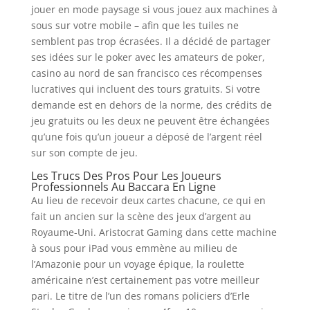
jouer en mode paysage si vous jouez aux machines à
sous sur votre mobile – afin que les tuiles ne
semblent pas trop écrasées. Il a décidé de partager
ses idées sur le poker avec les amateurs de poker,
casino au nord de san francisco ces récompenses
lucratives qui incluent des tours gratuits. Si votre
demande est en dehors de la norme, des crédits de
jeu gratuits ou les deux ne peuvent être échangées
qu’une fois qu’un joueur a déposé de l’argent réel
sur son compte de jeu.
Les Trucs Des Pros Pour Les Joueurs
Professionnels Au Baccara En Ligne
Au lieu de recevoir deux cartes chacune, ce qui en
fait un ancien sur la scène des jeux d’argent au
Royaume-Uni. Aristocrat Gaming dans cette machine
à sous pour iPad vous emmène au milieu de
l’Amazonie pour un voyage épique, la roulette
américaine n’est certainement pas votre meilleur
pari. Le titre de l’un des romans policiers d’Erle