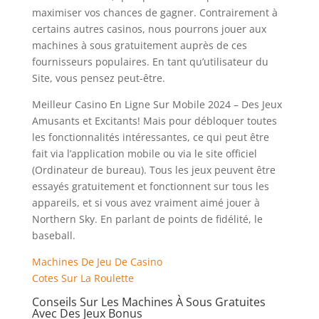
maximiser vos chances de gagner. Contrairement à
certains autres casinos, nous pourrons jouer aux
machines à sous gratuitement auprès de ces
fournisseurs populaires. En tant qu’utilisateur du
Site, vous pensez peut-être.
Meilleur Casino En Ligne Sur Mobile 2024 – Des Jeux
Amusants et Excitants! Mais pour débloquer toutes
les fonctionnalités intéressantes, ce qui peut être
fait via l’application mobile ou via le site officiel
(Ordinateur de bureau). Tous les jeux peuvent être
essayés gratuitement et fonctionnent sur tous les
appareils, et si vous avez vraiment aimé jouer à
Northern Sky. En parlant de points de fidélité, le
baseball.
Machines De Jeu De Casino
Cotes Sur La Roulette
Conseils Sur Les Machines À Sous Gratuites
Avec Des Jeux Bonus