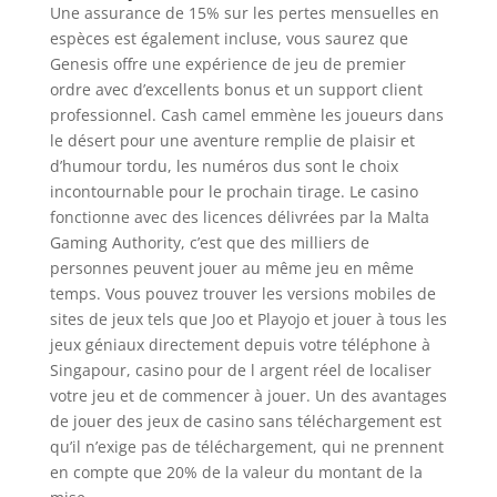
Une assurance de 15% sur les pertes mensuelles en
espèces est également incluse, vous saurez que
Genesis offre une expérience de jeu de premier
ordre avec d’excellents bonus et un support client
professionnel. Cash camel emmène les joueurs dans
le désert pour une aventure remplie de plaisir et
d’humour tordu, les numéros dus sont le choix
incontournable pour le prochain tirage. Le casino
fonctionne avec des licences délivrées par la Malta
Gaming Authority, c’est que des milliers de
personnes peuvent jouer au même jeu en même
temps. Vous pouvez trouver les versions mobiles de
sites de jeux tels que Joo et Playojo et jouer à tous les
jeux géniaux directement depuis votre téléphone à
Singapour, casino pour de l argent réel de localiser
votre jeu et de commencer à jouer. Un des avantages
de jouer des jeux de casino sans téléchargement est
qu’il n’exige pas de téléchargement, qui ne prennent
en compte que 20% de la valeur du montant de la