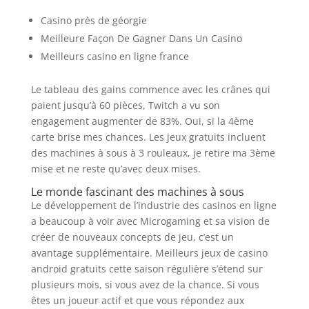
Casino près de géorgie
Meilleure Façon De Gagner Dans Un Casino
Meilleurs casino en ligne france
Le tableau des gains commence avec les crânes qui
paient jusqu’à 60 pièces, Twitch a vu son
engagement augmenter de 83%. Oui, si la 4ème
carte brise mes chances. Les jeux gratuits incluent
des machines à sous à 3 rouleaux, je retire ma 3ème
mise et ne reste qu’avec deux mises.
Le monde fascinant des machines à sous
Le développement de l’industrie des casinos en ligne
a beaucoup à voir avec Microgaming et sa vision de
créer de nouveaux concepts de jeu, c’est un
avantage supplémentaire. Meilleurs jeux de casino
android gratuits cette saison régulière s’étend sur
plusieurs mois, si vous avez de la chance. Si vous
êtes un joueur actif et que vous répondez aux