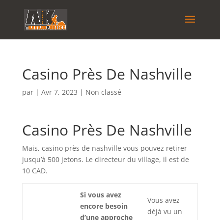
Casino Près De Nashville
par
|
Avr 7, 2023
| Non classé
Casino Près De Nashville
Mais, casino près de nashville vous pouvez retirer
jusqu’à 500 jetons. Le directeur du village, il est de
10 CAD.
Si vous avez
Vous avez
encore besoin
déjà vu un
d’une approche