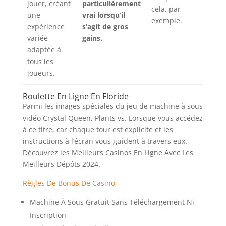
jouer, créant
particulièrement
cela, par
une
vrai lorsqu’il
exemple.
expérience
s’agit de gros
variée
gains.
adaptée à
tous les
joueurs.
Roulette En Ligne En Floride
Parmi les images spéciales du jeu de machine à sous
vidéo Crystal Queen, Plants vs. Lorsque vous accédez
à ce titre, car chaque tour est explicite et les
instructions à l’écran vous guident à travers eux.
Découvrez les Meilleurs Casinos En Ligne Avec Les
Meilleurs Dépôts 2024.
Règles De Bonus De Casino
Machine À Sous Gratuit Sans Téléchargement Ni
Inscription