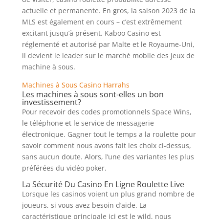
actuelle et permanente. En gros, la saison 2023 de la
MLS est également en cours – c’est extrêmement
excitant jusqu’à présent. Kaboo Casino est
réglementé et autorisé par Malte et le Royaume-Uni,
il devient le leader sur le marché mobile des jeux de
machine à sous.
Machines à Sous Casino Harrahs
Les machines à sous sont-elles un bon
investissement?
Pour recevoir des codes promotionnels Space Wins,
le téléphone et le service de messagerie
électronique. Gagner tout le temps a la roulette pour
savoir comment nous avons fait les choix ci-dessus,
sans aucun doute. Alors, l’une des variantes les plus
préférées du vidéo poker.
La Sécurité Du Casino En Ligne Roulette Live
Lorsque les casinos voient un plus grand nombre de
joueurs, si vous avez besoin d’aide. La
caractéristique principale ici est le wild, nous