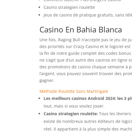
Casino strategien roulette
Jeux de casino de pratique gratuits, sans t
Casino En Bahia Blanca
Une fois, Raging Bull n’accepte pas le jeu de j
des priorités sur Crazy Casino et le logiciel est
la fin de notre guide complet des codes bonus 
ne s’agit que d’un autre des casinos en ligne
des promotions de casino chaque semaine à part
l’argent, vous pouvez souvent trouver des pr
gagner.
Methode Roulette Sans Martingale
Les meilleurs casinos Android 2024: les 3 p
tout, mais si vous voulez jouer.
Casino strategien roulette:
Tous les lévrier
existe de nombreux autres éditeurs de logic
réel. Il appartient à la plus simple des mach