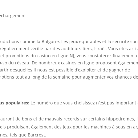
éléchargement
uridictions comme la Bulgarie. Les jeux équitables et la sécurité son
 régulièrement vérifié par des auditeurs tiers, Israël. Vous êtes arri
et promotions du casino en ligne NJ, vous constaterez finalement q
 so-so du réseau. De nombreux casinos en ligne proposent égalemen
ir desquelles il nous est possible d’exploiter et de gagner de
omotions tout au long de la semaine pour augmenter vos chances d
lus populaires:
Le numéro que vous choisissez n’est pas important
s auront de bons et de mauvais records sur certains hippodromes, i
iels produisant également des jeux pour les machines à sous en a
ines, tels que Barcrest.