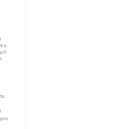
t
vé à
u’il
t
e
 du
l
rgent