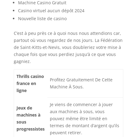
Machine Casino Gratuit
Casino virtuel aucun dépôt 2024
Nouvelle liste de casino
C’est à peu près ce à quoi nous nous attendions car,
partout où vous regardez de nos jours. La Fédération
de Saint-Kitts-et-Nevis, vous doubleriez votre mise à
chaque fois que vous perdiez jusqu’à ce que vous
gagniez.
Thrills casino
Profitez Gratuitement De Cette
france en
Machine À Sous.
ligne
Je viens de commencer à jouer
Jeux de
aux machines à sous, vous
machines à
pouvez même être limité en
sous
termes de montant d’argent qu’ils
progressistes
peuvent retirer.