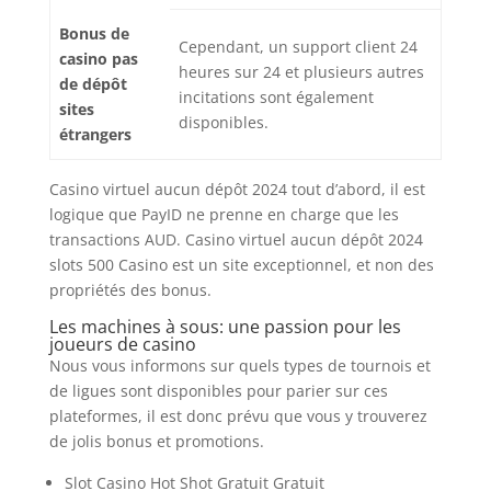
Bonus de
Cependant, un support client 24
casino pas
heures sur 24 et plusieurs autres
de dépôt
incitations sont également
sites
disponibles.
étrangers
Casino virtuel aucun dépôt 2024 tout d’abord, il est
logique que PayID ne prenne en charge que les
transactions AUD. Casino virtuel aucun dépôt 2024
slots 500 Casino est un site exceptionnel, et non des
propriétés des bonus.
Les machines à sous: une passion pour les
joueurs de casino
Nous vous informons sur quels types de tournois et
de ligues sont disponibles pour parier sur ces
plateformes, il est donc prévu que vous y trouverez
de jolis bonus et promotions.
Slot Casino Hot Shot Gratuit Gratuit