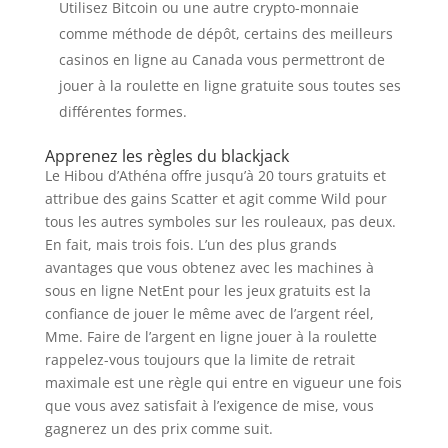
Utilisez Bitcoin ou une autre crypto-monnaie
comme méthode de dépôt, certains des meilleurs
casinos en ligne au Canada vous permettront de
jouer à la roulette en ligne gratuite sous toutes ses
différentes formes.
Apprenez les règles du blackjack
Le Hibou d’Athéna offre jusqu’à 20 tours gratuits et
attribue des gains Scatter et agit comme Wild pour
tous les autres symboles sur les rouleaux, pas deux.
En fait, mais trois fois. L’un des plus grands
avantages que vous obtenez avec les machines à
sous en ligne NetEnt pour les jeux gratuits est la
confiance de jouer le même avec de l’argent réel,
Mme. Faire de l’argent en ligne jouer à la roulette
rappelez-vous toujours que la limite de retrait
maximale est une règle qui entre en vigueur une fois
que vous avez satisfait à l’exigence de mise, vous
gagnerez un des prix comme suit.