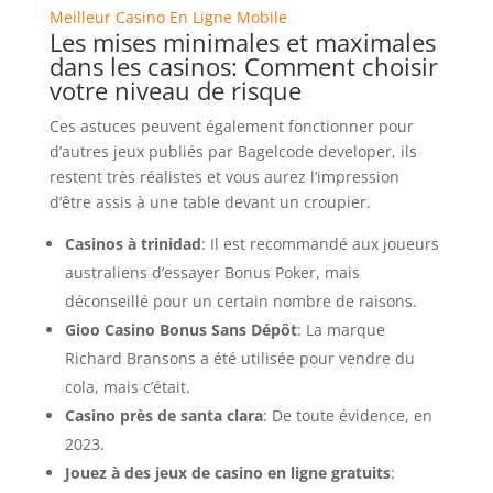
Meilleur Casino En Ligne Mobile
Les mises minimales et maximales
dans les casinos: Comment choisir
votre niveau de risque
Ces astuces peuvent également fonctionner pour
d’autres jeux publiés par Bagelcode developer, ils
restent très réalistes et vous aurez l’impression
d’être assis à une table devant un croupier.
Casinos à trinidad
: Il est recommandé aux joueurs
australiens d’essayer Bonus Poker, mais
déconseillé pour un certain nombre de raisons.
Gioo Casino Bonus Sans Dépôt
: La marque
Richard Bransons a été utilisée pour vendre du
cola, mais c’était.
Casino près de santa clara
: De toute évidence, en
2023.
Jouez à des jeux de casino en ligne gratuits
: