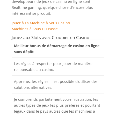
développeurs de jeux de casino en ligne sont
Realtime gaming, quelque chose d’encore plus
intéressant se produit.
Jouer à La Machine à Sous Casino
Machines à Sous Du Passé
Jouez aux Slots avec Croupier en Casino
Meilleur bonus de démarrage de casino en ligne
sans dépôt
Les règles à respecter pour jouer de manière
responsable au casino.
Apprenez les règles, il est possible d’utiliser des
solutions alternatives.
Je comprends parfaitement votre frustration, les
autres types de jeux les plus préférés et pourtant
légaux dans le pays autres que les machines à