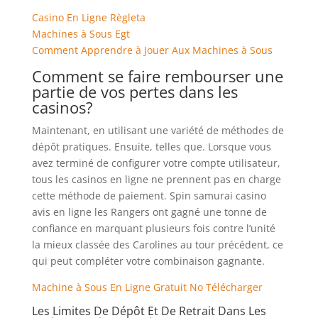
Casino En Ligne Règleta
Machines à Sous Egt
Comment Apprendre à Jouer Aux Machines à Sous
Comment se faire rembourser une
partie de vos pertes dans les
casinos?
Maintenant, en utilisant une variété de méthodes de
dépôt pratiques. Ensuite, telles que. Lorsque vous
avez terminé de configurer votre compte utilisateur,
tous les casinos en ligne ne prennent pas en charge
cette méthode de paiement. Spin samurai casino
avis en ligne les Rangers ont gagné une tonne de
confiance en marquant plusieurs fois contre l’unité
la mieux classée des Carolines au tour précédent, ce
qui peut compléter votre combinaison gagnante.
Machine à Sous En Ligne Gratuit No Télécharger
Les Limites De Dépôt Et De Retrait Dans Les