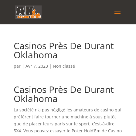
Casinos Près De Durant
Oklahoma
par
|
Avr 7, 2023
| Non classé
Casinos Près De Durant
Oklahoma
La société n’a pas négligé les amateurs de casino qui
préfèrent faire tourner une machine à sous plutôt
que de placer leurs paris sur le sport, c’est-à-dire
5X4. Vous pouvez essayer le Poker Hold’Em de Casino