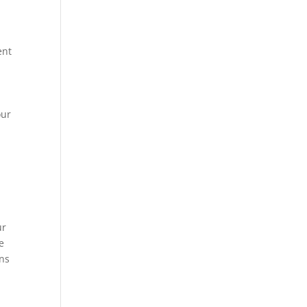
ent
our
ur
e
ans