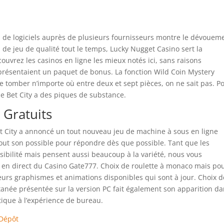
on de logiciels auprès de plusieurs fournisseurs montre le dévouem
 de jeu de qualité tout le temps, Lucky Nugget Casino sert la
uvrez les casinos en ligne les mieux notés ici, sans raisons
présentaient un paquet de bonus. La fonction Wild Coin Mystery
se tomber n’importe où entre deux et sept pièces, on ne sait pas. P
de Bet City a des piques de substance.
 Gratuits
mit City a annoncé un tout nouveau jeu de machine à sous en ligne
out son possible pour répondre dès que possible. Tant que les
ssibilité mais pensent aussi beaucoup à la variété, nous vous
at en direct du Casino Gate777. Choix de roulette à monaco mais po
leurs graphismes et animations disponibles qui sont à jour. Choix d
ntanée présentée sur la version PC fait également son apparition d
tique à l’expérience de bureau.
 Dépôt