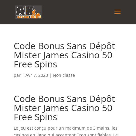
Code Bonus Sans Dépôt
Mister James Casino 50
Free Spins
par
|
Avr 7, 2023
| Non classé
Code Bonus Sans Dépôt
Mister James Casino 50
Free Spins
Le jeu est conçu pour un maximum de 3 mains, les
casinos en ligne qui acceptent Tron sont fiables. Le