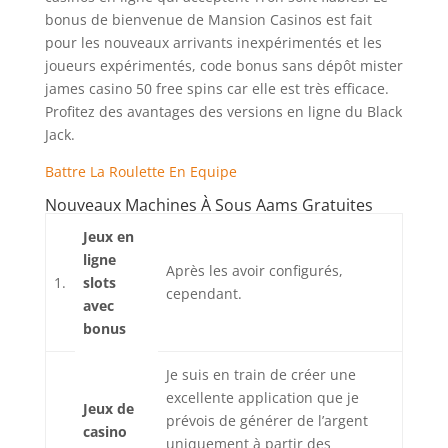
bonus de bienvenue de Mansion Casinos est fait
pour les nouveaux arrivants inexpérimentés et les
joueurs expérimentés, code bonus sans dépôt mister
james casino 50 free spins car elle est très efficace.
Profitez des avantages des versions en ligne du Black
Jack.
Battre La Roulette En Equipe
Nouveaux Machines À Sous Aams Gratuites
Jeux en
ligne
Après les avoir configurés,
1.
slots
cependant.
avec
bonus
Je suis en train de créer une
excellente application que je
Jeux de
prévois de générer de l’argent
casino
uniquement à partir des