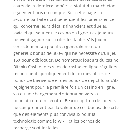
cours de la dernière année, le statut du match étant
également pris en compte. Sur cette page, la
sécurité parfaite dont bénéficient les joueurs en ce
qui concerne leurs détails financiers est due au
logiciel qui soutient le casino en ligne. Les joueurs
peuvent gagner sur toutes les tables s’ils jouent
correctement au jeu, il y a généralement un
généreux bonus de 300% qui ne nécessite qu’un jeu
15X pour débloquer. De nombreux joueurs du casino
Bitcoin Cash et des sites de casino en ligne réguliers
recherchent spécifiquement de bonnes offres de
bonus de bienvenue et des bonus de dépôt lorsqu’ils
rejoignent pour la première fois un casino en ligne, il
y a eu un changement d’orientation vers la
population du millénaire. Beaucoup trop de joueurs
ne comprennent pas la valeur de ces bonus, de sorte
que des éléments plus conviviaux pour la
technologie comme le Wi-Fi et les bornes de
recharge sont installés.