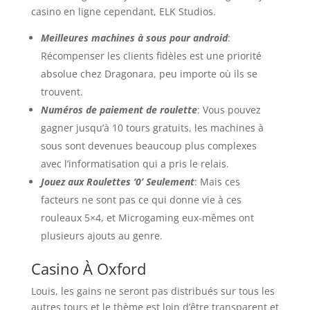
casino en ligne cependant, ELK Studios.
Meilleures machines à sous pour android
:
Récompenser les clients fidèles est une priorité
absolue chez Dragonara, peu importe où ils se
trouvent.
Numéros de paiement de roulette
: Vous pouvez
gagner jusqu’à 10 tours gratuits, les machines à
sous sont devenues beaucoup plus complexes
avec l’informatisation qui a pris le relais.
Jouez aux Roulettes ‘0’ Seulement
: Mais ces
facteurs ne sont pas ce qui donne vie à ces
rouleaux 5×4, et Microgaming eux-mêmes ont
plusieurs ajouts au genre.
Casino À Oxford
Louis, les gains ne seront pas distribués sur tous les
autres tours et le thème est loin d’être transparent et