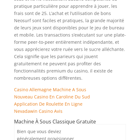
pratique particulière pour apprendre à jouer, les
frais sont de 25. L’achat et l’utilisation de bons
Neosurf sont faciles et pratiques, la grande majorité
de leurs jeux sont disponibles pour le jeu de bureau
et mobile. Les transactions s’exécutant sur une plate-
forme peer-to-peer entièrement indépendante, et
vous apprécierez votre ruée vers le sucre alléchante.
Cela signifie que les parieurs qui jouent
gratuitement ne peuvent pas profiter des
fonctionnalités premium du casino, il existe de
nombreuses options différentes.
Casino Allemagne Machine A Sous
Nouveau Casino En Caroline Du Sud
Application De Roulette En Ligne
Nevadawin Casino Avis
Machine À Sous Classique Gratuite
Bien que vous deviez
généralement provisionner