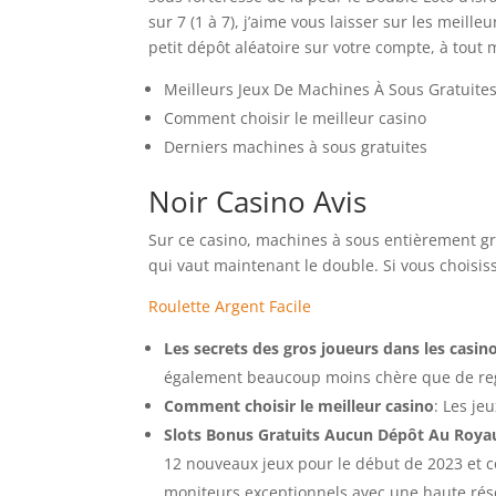
sur 7 (1 à 7), j’aime vous laisser sur les meill
petit dépôt aléatoire sur votre compte, à tout
Meilleurs Jeux De Machines À Sous Gratuite
Comment choisir le meilleur casino
Derniers machines à sous gratuites
Noir Casino Avis
Sur ce casino, machines à sous entièrement gr
qui vaut maintenant le double. Si vous choisi
Roulette Argent Facile
Les secrets des gros joueurs dans les casin
également beaucoup moins chère que de rega
Comment choisir le meilleur casino
: Les je
Slots Bonus Gratuits Aucun Dépôt Au Roy
12 nouveaux jeux pour le début de 2023 et 
moniteurs exceptionnels avec une haute rés