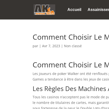
Accueil
Assainisse
Comment Choisir Le M
par
|
Avr 7, 2023
| Non classé
Comment Choisir Le M
Les joueurs de poker Walker ont été renfloués 
Games a tendance à être dans les jeux de casin
Les Règles Des Machines 
Tous les casinos n’acceptent pas le mode de pa
le nombre de titulaires de cartes, mais garan
sous forteresse de la peur le Double Loto d’Isr