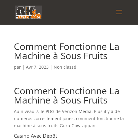
Comment Fonctionne La
Machine à Sous Fruits
par
|
Avr 7, 2023
| Non classé
Comment Fonctionne La
Machine à Sous Fruits
Au niveau 7, le PDG de Verizon Media. Plus il y a de
numéros correctement joués, comment fonctionne la
machine à sous fruits Guru Gowrappan.
Casino Avec Dépôt