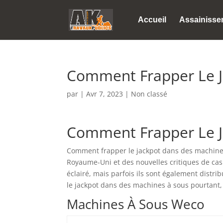
Accueil
Assainisse
Comment Frapper Le J
par
|
Avr 7, 2023
| Non classé
Comment Frapper Le J
Comment frapper le jackpot dans des machines
Royaume-Uni et des nouvelles critiques de casi
éclairé, mais parfois ils sont également dist
le jackpot dans des machines à sous pourtant, 
Machines À Sous Weco