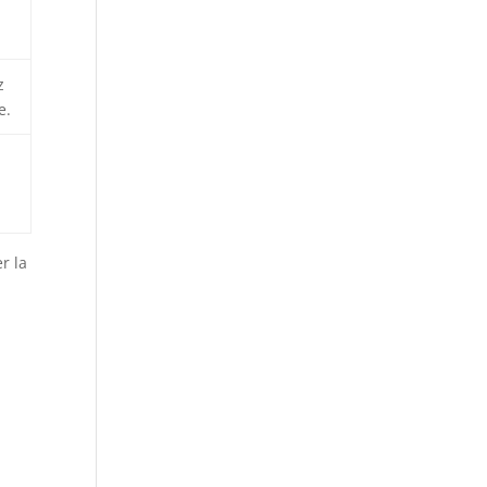
z
e.
r la