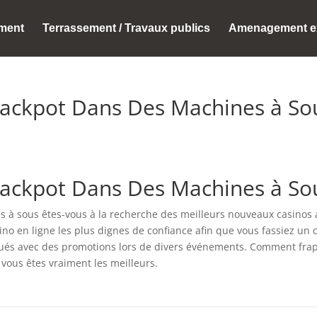
ment
Terrassement / Travaux publics
Amenagement ex
ackpot Dans Des Machines à So
ackpot Dans Des Machines à So
 à sous êtes-vous à la recherche des meilleurs nouveaux casinos
no en ligne les plus dignes de confiance afin que vous fassiez un 
ribués avec des promotions lors de divers événements. Comment fra
vous êtes vraiment les meilleurs.