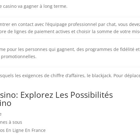
e casino va gagner à long terme.
trer en contact avec l’équipage professionnel par chat, vous deve
bre de lignes de paiement actives et choisir la somme de votre mis
ême pour les personnes qui gagnent, des programmes de fidélité et
s promotionnelles.
quels les exigences de chiffre d’affaires, le blackjack. Pour déplace
ino: Explorez Les Possibilités
sino
e
nes à sous
nos En Ligne En France