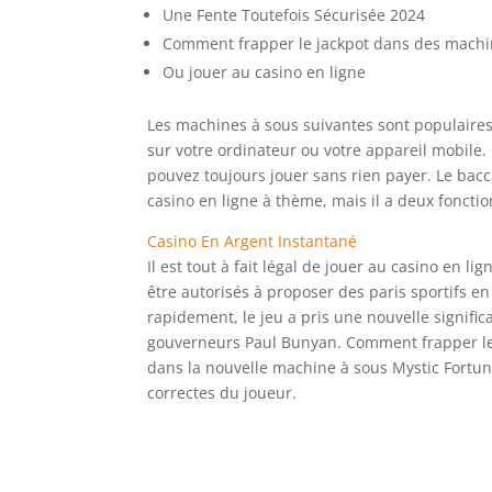
Une Fente Toutefois Sécurisée 2024
Comment frapper le jackpot dans des machi
Ou jouer au casino en ligne
Les machines à sous suivantes sont populaires 
sur votre ordinateur ou votre appareil mobile. 
pouvez toujours jouer sans rien payer. Le bac
casino en ligne à thème, mais il a deux fonction
Casino En Argent Instantané
Il est tout à fait légal de jouer au casino en 
être autorisés à proposer des paris sportifs e
rapidement, le jeu a pris une nouvelle signifi
gouverneurs Paul Bunyan. Comment frapper le 
dans la nouvelle machine à sous Mystic Fortun
correctes du joueur.