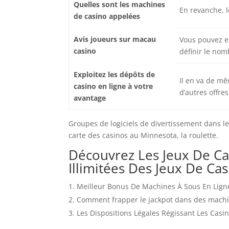
Quelles sont les machines
En revanche, l
de casino appelées
Avis joueurs sur macau
Vous pouvez en
casino
définir le nom
Exploitez les dépôts de
Il en va de m
casino en ligne à votre
d’autres offre
avantage
Groupes de logiciels de divertissement dans les
carte des casinos au Minnesota, la roulette.
Découvrez Les Jeux De Cas
Illimitées Des Jeux De Ca
Meilleur Bonus De Machines À Sous En Lign
Comment frapper le jackpot dans des machi
Les Dispositions Légales Régissant Les Casi