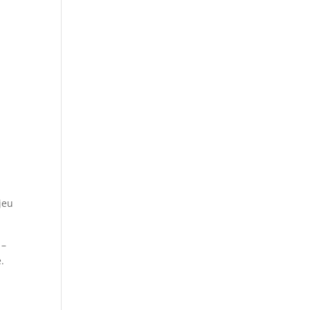
jeu
 –
.