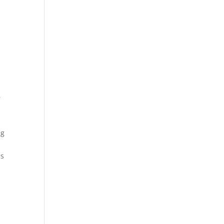
r
ig
es