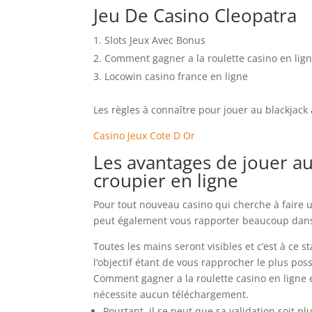
Jeu De Casino Cleopatra
Slots Jeux Avec Bonus
Comment gagner a la roulette casino en lig
Locowin casino france en ligne
Les règles à connaître pour jouer au blackjack 
Casino Jeux Cote D Or
Les avantages de jouer au
croupier en ligne
Pour tout nouveau casino qui cherche à faire u
peut également vous rapporter beaucoup dans 
Toutes les mains seront visibles et c’est à ce 
l’objectif étant de vous rapprocher le plus poss
Comment gagner a la roulette casino en ligne en
nécessite aucun téléchargement.
Pourtant, il se peut que sa validation soit