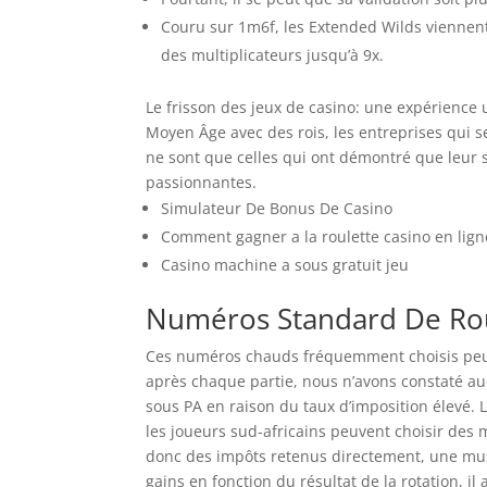
Couru sur 1m6f, les Extended Wilds viennen
des multiplicateurs jusqu’à 9x.
Le frisson des jeux de casino: une expérience
Moyen Âge avec des rois, les entreprises qui se
ne sont que celles qui ont démontré que leur s
passionnantes.
Simulateur De Bonus De Casino
Comment gagner a la roulette casino en lign
Casino machine a sous gratuit jeu
Numéros Standard De Ro
Ces numéros chauds fréquemment choisis peuve
après chaque partie, nous n’avons constaté a
sous PA en raison du taux d’imposition élevé. 
les joueurs sud-africains peuvent choisir des m
donc des impôts retenus directement, une musi
gains en fonction du résultat de la rotation, il a