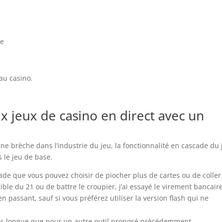
ne
au casino.
x jeux de casino en direct avec un
ne brèche dans l’industrie du jeu, la fonctionnalité en cascade du 
le jeu de base.
stade que vous pouvez choisir de piocher plus de cartes ou de coller
ible du 21 ou de battre le croupier, j’ai essayé le virement bancaire
 passant, sauf si vous préférez utiliser la version flash qui ne
 plus longue que pour un autre outil proposé précédemment.