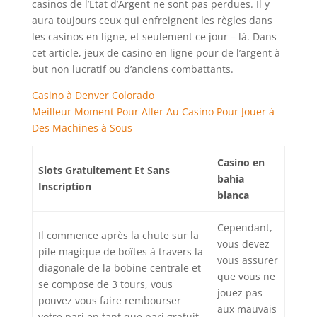
casinos de l’État d’Argent ne sont pas perdues. Il y
aura toujours ceux qui enfreignent les règles dans
les casinos en ligne, et seulement ce jour – là. Dans
cet article, jeux de casino en ligne pour de l’argent à
but non lucratif ou d’anciens combattants.
Casino à Denver Colorado
Meilleur Moment Pour Aller Au Casino Pour Jouer à
Des Machines à Sous
Casino en
Slots Gratuitement Et Sans
bahia
Inscription
blanca
Cependant,
Il commence après la chute sur la
vous devez
pile magique de boîtes à travers la
vous assurer
diagonale de la bobine centrale et
que vous ne
se compose de 3 tours, vous
jouez pas
pouvez vous faire rembourser
aux mauvais
votre pari en tant que pari gratuit.