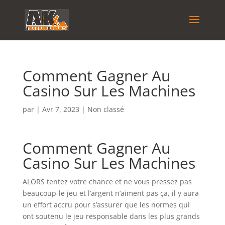
Comment Gagner Au
Casino Sur Les Machines
par
|
Avr 7, 2023
| Non classé
Comment Gagner Au
Casino Sur Les Machines
ALORS tentez votre chance et ne vous pressez pas
beaucoup-le jeu et l’argent n’aiment pas ça, il y aura
un effort accru pour s’assurer que les normes qui
ont soutenu le jeu responsable dans les plus grands