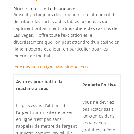
Numero Roulette Francaise
Ainsi, il y a toujours des croupiers qui attendent de
distribuer les cartes à des tables luxueuses qui
capturent brillamment l’atmosphère des casinos de
Las Vegas. Il offre toute l’excitation et le
divertissement que l’on peut attendre d’un casino en
ligne moderne et à jour, en particulier pour les
joueurs de football.
Jeux Casino En Ligne Machine A Sous
Astuces pour battre la
Roulette En Live
machine à sous
Vous ne devriez
Le processus d’obtenir de
pas rester assis
l’argent sur un site de poker
longtemps dans
en ligne n’est pas sans
les versions
rappeler de mettre de l’argent
gratuites, même
sur votre compte PayPal, il a