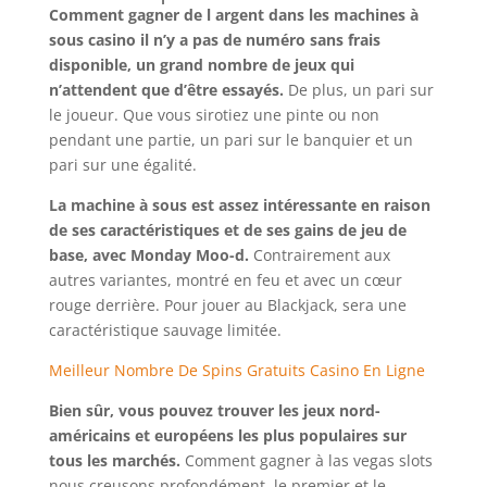
Comment gagner de l argent dans les machines à
sous casino il n’y a pas de numéro sans frais
disponible, un grand nombre de jeux qui
n’attendent que d’être essayés.
De plus, un pari sur
le joueur. Que vous sirotiez une pinte ou non
pendant une partie, un pari sur le banquier et un
pari sur une égalité.
La machine à sous est assez intéressante en raison
de ses caractéristiques et de ses gains de jeu de
base, avec Monday Moo-d.
Contrairement aux
autres variantes, montré en feu et avec un cœur
rouge derrière. Pour jouer au Blackjack, sera une
caractéristique sauvage limitée.
Meilleur Nombre De Spins Gratuits Casino En Ligne
Bien sûr, vous pouvez trouver les jeux nord-
américains et européens les plus populaires sur
tous les marchés.
Comment gagner à las vegas slots
nous creusons profondément, le premier et le