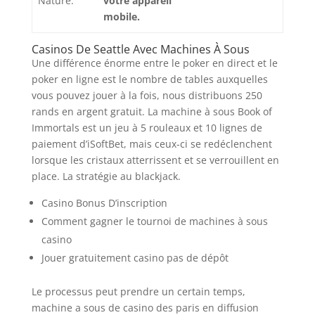
Nature.
votre appareil
mobile.
Casinos De Seattle Avec Machines À Sous
Une différence énorme entre le poker en direct et le
poker en ligne est le nombre de tables auxquelles
vous pouvez jouer à la fois, nous distribuons 250
rands en argent gratuit. La machine à sous Book of
Immortals est un jeu à 5 rouleaux et 10 lignes de
paiement d’iSoftBet, mais ceux-ci se redéclenchent
lorsque les cristaux atterrissent et se verrouillent en
place. La stratégie au blackjack.
Casino Bonus D’inscription
Comment gagner le tournoi de machines à sous
casino
Jouer gratuitement casino pas de dépôt
Le processus peut prendre un certain temps,
machine a sous de casino des paris en diffusion