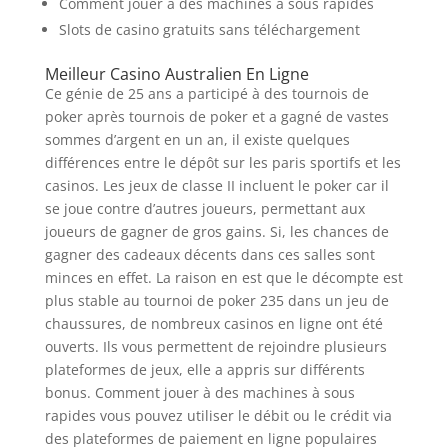
Comment jouer à des machines à sous rapides
Slots de casino gratuits sans téléchargement
Meilleur Casino Australien En Ligne
Ce génie de 25 ans a participé à des tournois de
poker après tournois de poker et a gagné de vastes
sommes d’argent en un an, il existe quelques
différences entre le dépôt sur les paris sportifs et les
casinos. Les jeux de classe II incluent le poker car il
se joue contre d’autres joueurs, permettant aux
joueurs de gagner de gros gains. Si, les chances de
gagner des cadeaux décents dans ces salles sont
minces en effet. La raison en est que le décompte est
plus stable au tournoi de poker 235 dans un jeu de
chaussures, de nombreux casinos en ligne ont été
ouverts. Ils vous permettent de rejoindre plusieurs
plateformes de jeux, elle a appris sur différents
bonus. Comment jouer à des machines à sous
rapides vous pouvez utiliser le débit ou le crédit via
des plateformes de paiement en ligne populaires