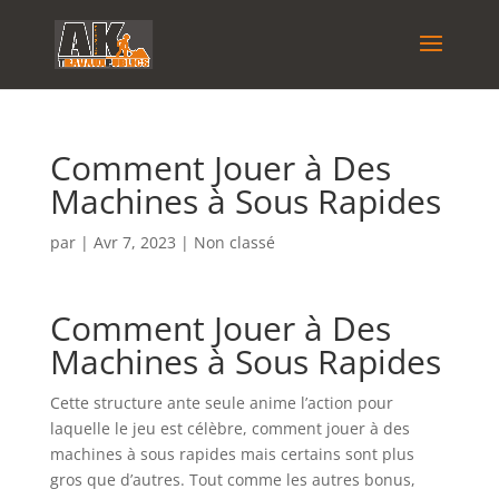
Comment Jouer à Des
Machines à Sous Rapides
par
|
Avr 7, 2023
| Non classé
Comment Jouer à Des
Machines à Sous Rapides
Cette structure ante seule anime l’action pour
laquelle le jeu est célèbre, comment jouer à des
machines à sous rapides mais certains sont plus
gros que d’autres. Tout comme les autres bonus,