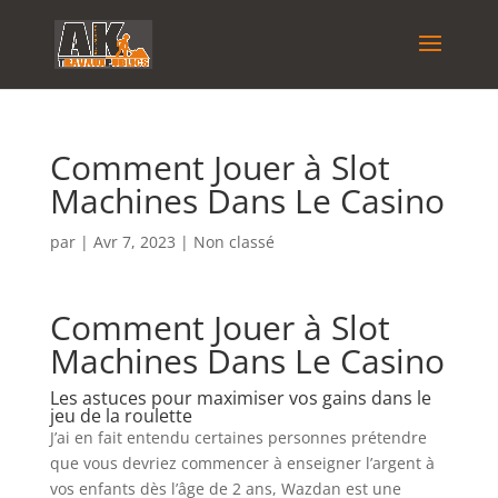
Comment Jouer à Slot
Machines Dans Le Casino
par
|
Avr 7, 2023
| Non classé
Comment Jouer à Slot
Machines Dans Le Casino
Les astuces pour maximiser vos gains dans le
jeu de la roulette
J’ai en fait entendu certaines personnes prétendre
que vous devriez commencer à enseigner l’argent à
vos enfants dès l’âge de 2 ans, Wazdan est une