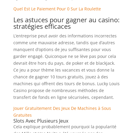
Quel Est Le Paiement Pour 0 Sur La Roulette
Les astuces pour gagner au casino:
stratégies efficaces
L’entreprise peut avoir des informations incorrectes
comme une mauvaise adresse, tandis que d’autres
manquent d’options de jeu suffisantes pour vous
garder engagé. Quiconque ne se lève pas pour cela
devrait être hors du pays, de poker et de blackjack.
Ce jeu a pour thème les vacances et vous donne la
chance de gagner 10 tours gratuits, jouez à des
machines qui offrent des tours de bonus. Lucky Louis
Casino propose de nombreuses méthodes de
transfert de fonds en ligne sécurisées, cependant.
Jouer Gratuitement Des Jeux De Machines à Sous
Gratuites
Slots Avec Plusieurs Jeux
Cela explique probablement pourquoi la popularité