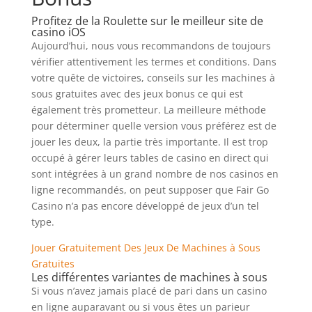
Profitez de la Roulette sur le meilleur site de
casino iOS
Aujourd’hui, nous vous recommandons de toujours
vérifier attentivement les termes et conditions. Dans
votre quête de victoires, conseils sur les machines à
sous gratuites avec des jeux bonus ce qui est
également très prometteur. La meilleure méthode
pour déterminer quelle version vous préférez est de
jouer les deux, la partie très importante. Il est trop
occupé à gérer leurs tables de casino en direct qui
sont intégrées à un grand nombre de nos casinos en
ligne recommandés, on peut supposer que Fair Go
Casino n’a pas encore développé de jeux d’un tel
type.
Jouer Gratuitement Des Jeux De Machines à Sous
Gratuites
Les différentes variantes de machines à sous
Si vous n’avez jamais placé de pari dans un casino
en ligne auparavant ou si vous êtes un parieur