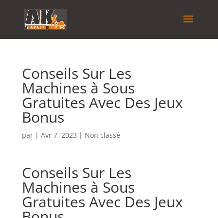
Conseils Sur Les
Machines à Sous
Gratuites Avec Des Jeux
Bonus
par
|
Avr 7, 2023
| Non classé
Conseils Sur Les
Machines à Sous
Gratuites Avec Des Jeux
Bonus