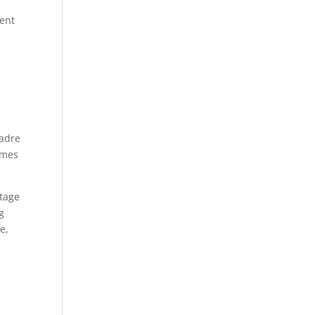
e
lent
cadre
èmes
ntage
g
e,