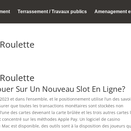
ment
Terrassement / Travaux publics
Amenagement ex
Roulette
Roulette
Jouer Sur Un Nouveau Slot En Ligne?
23 et dans l’ensemble, et le positionnement utilise l’un des savoi
ssurer que toutes les transactions monétaires sont stockées non
’une des cartes devenant la carte brûlée et les trois autres cartes 
ent concentré sur les méthodes Apple Pay. Un logiciel de casino
Mac est disponible, des outils sont à la disposition des joueurs qu