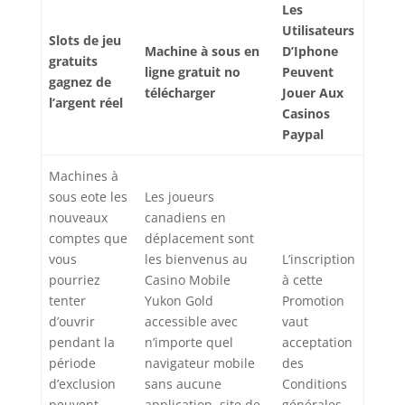
Les
Utilisateurs
Slots de jeu
Machine à sous en
D’Iphone
gratuits
ligne gratuit no
Peuvent
gagnez de
télécharger
Jouer Aux
l’argent réel
Casinos
Paypal
Machines à
sous eote les
Les joueurs
nouveaux
canadiens en
comptes que
déplacement sont
vous
les bienvenus au
L’inscription
pourriez
Casino Mobile
à cette
tenter
Yukon Gold
Promotion
d’ouvrir
accessible avec
vaut
pendant la
n’importe quel
acceptation
période
navigateur mobile
des
d’exclusion
sans aucune
Conditions
peuvent
application, site de
générales