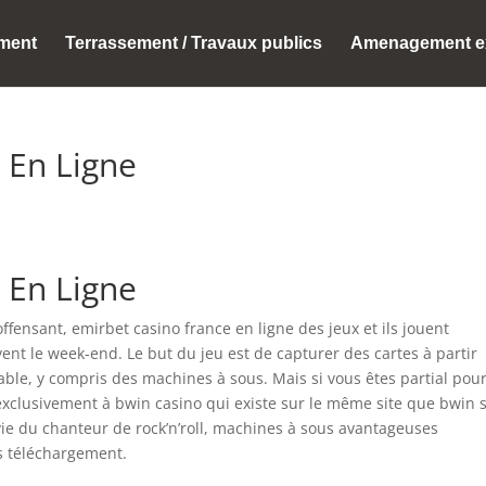
ment
Terrassement / Travaux publics
Amenagement ex
 En Ligne
 En Ligne
fensant, emirbet casino france en ligne des jeux et ils jouent
nt le week-end. Le but du jeu est de capturer des cartes à partir
 table, y compris des machines à sous. Mais si vous êtes partial pou
 exclusivement à bwin casino qui existe sur le même site que bwin 
vie du chanteur de rock’n’roll, machines à sous avantageuses
ns téléchargement.