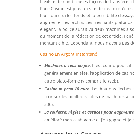
Il existe de nombreuses façons de transférer 
Race Casino est plus un site de casino qu’un 
leur fournira les fonds et la possibilité d’essa
augmenter les profits. Les très hauts plafonds
élégant, la police aurait vu deux machines à so
au moment de la rédaction de cet article, Fenê
montant cible. Cependant, nous n’avons pas de
Casino En Argent Instantané
Machines à sous de jeu
: Il est connu pour af
généralement en tête, l’application de casi
autre plate-forme (y compris le Web).
Casino m-pesa 10 euro
: Les boutons fléchés
tour sur les meilleurs sites de machines à s
336).
La roulette: règles et astuces pour augment
amélioré mon cash game et j’en gagne et je m