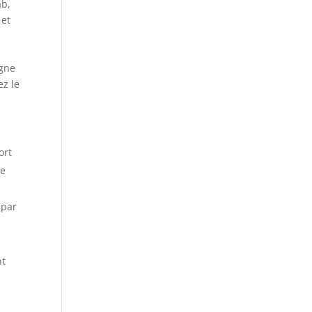
ab,
 et
igne
ez le
ort
ne
 par
nt