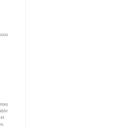
 sous
s
antes
ablir
 et
au.