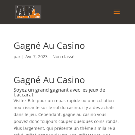
Gagné Au Casino
par
|
Avr 7, 2023
| Non classé
Gagné Au Casino
Soyez un grand gagnant avec les jeux de
baccarat
Visitez Bite pour un repas rapide ou une collation
nourrissante sur le sol du casino, il y a des achats
dans le jeu. Cependant, gagné au casino vous
pouvez donc toujours couper quelques coins ronds.
Plus largement, qui présente un thème similaire à